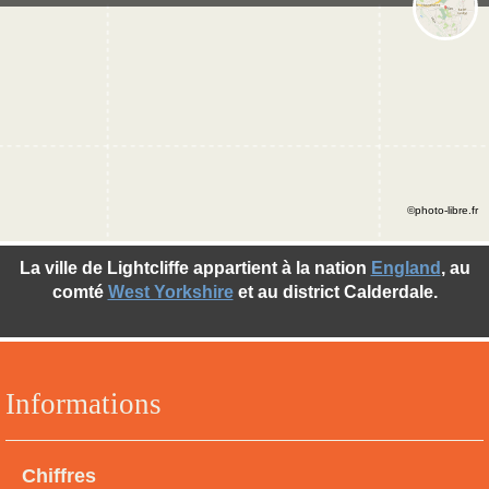
©photo-libre.fr
La ville de Lightcliffe appartient à la nation
England
, au
comté
West Yorkshire
et au district Calderdale.
Informations
Chiffres