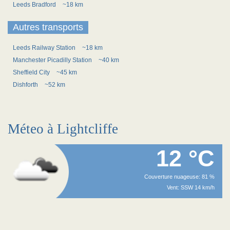
Leeds Bradford
~18 km
Autres transports
Leeds Railway Station
~18 km
Manchester Picadilly Station
~40 km
Sheffield City
~45 km
Dishforth
~52 km
Méteo à Lightcliffe
12 °C
Couverture nuageuse: 81 %
Vent: SSW 14 km/h