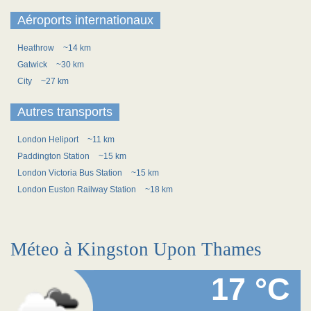
Aéroports internationaux
Heathrow
~14 km
Gatwick
~30 km
City
~27 km
Autres transports
London Heliport
~11 km
Paddington Station
~15 km
London Victoria Bus Station
~15 km
London Euston Railway Station
~18 km
Méteo à Kingston Upon Thames
17 °C