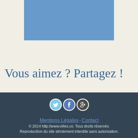
Vous aimez ? Partagez !
Mentions Légales
Contact
-
© 2014 http://www.villes.co. Tous droits réservés.
Reproduction du site strictement interdite sans autorisation.