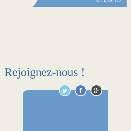
Vent: NNW 3 km/h
Rejoignez-nous !