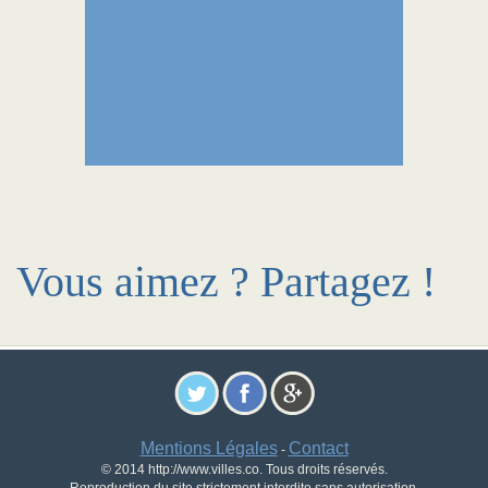
Vous aimez ? Partagez !
Mentions Légales
Contact
-
© 2014 http://www.villes.co. Tous droits réservés.