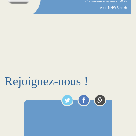
Couverture nuageuse: 70 %
Vent: NNW 3 km/h
Rejoignez-nous !