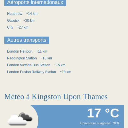
Aéroports internationaux
Heathrow
~14 km
Gatwick
~30 km
City
~27 km
Autres transports
London Heliport
~11 km
Paddington Station
~15 km
London Victoria Bus Station
~15 km
London Euston Railway Station
~18 km
Méteo à Kingston Upon Thames
17 °C
Couverture nuageuse: 70 %