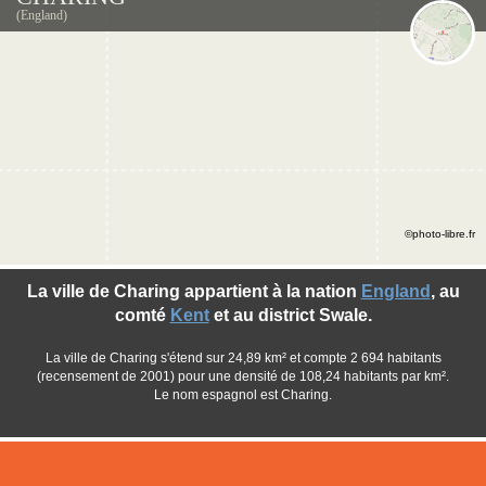
(England)
©photo-libre.fr
La ville de Charing appartient à la nation
England
, au
comté
Kent
et au district Swale.
La ville de Charing s'étend sur 24,89 km² et compte 2 694 habitants
(recensement de 2001) pour une densité de 108,24 habitants par km².
Le nom espagnol est Charing.