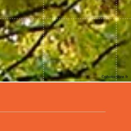
©photo-libre.fr