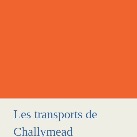
Les transports de
Challymead