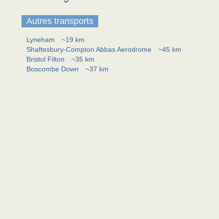
Autres transports
Lyneham
~19 km
Shaftesbury-Compton Abbas Aerodrome
~45 km
Bristol Filton
~35 km
Boscombe Down
~37 km