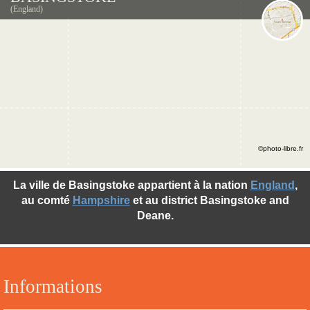
(England)
©photo-libre.fr
La ville de Basingstoke appartient à la nation
England
,
au comté
Hampshire
et au district Basingstoke and
Deane.
Informations