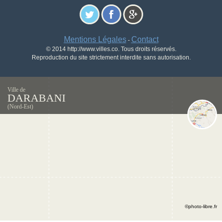
Mentions Légales
Contact
-
© 2014 http://www.villes.co. Tous droits réservés.
Reproduction du site strictement interdite sans autorisation.
Ville de
DARABANI
(Nord-Est)
©photo-libre.fr