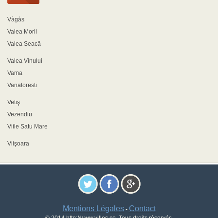
Vàgàs
Valea Morii
Valea Seacă
Valea Vinului
Vama
Vanatoresti
Vetiş
Vezendiu
Viile Satu Mare
Viişoara
Mentions Légales
Contact
-