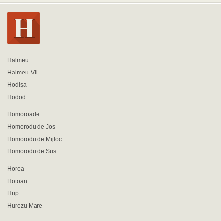
Halmeu
Halmeu-Vii
Hodişa
Hodod
Homoroade
Homorodu de Jos
Homorodu de Mijloc
Homorodu de Sus
Horea
Hotoan
Hrip
Hurezu Mare