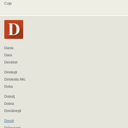
Cuţa
Dacia
Dara
Decebal
Dindeşti
Dindestiu Mic
Doba
Dobolţ
Dobra
Domăneşti
Dorolţ