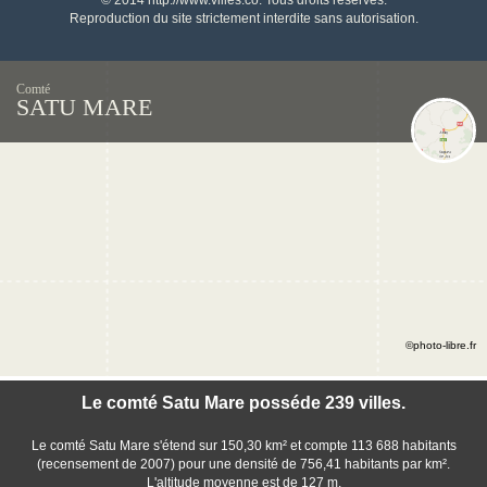
© 2014 http://www.villes.co. Tous droits réservés.
Reproduction du site strictement interdite sans autorisation.
Comté
SATU MARE
©photo-libre.fr
Le comté Satu Mare posséde 239 villes.
Le comté Satu Mare s'étend sur 150,30 km² et compte 113 688 habitants
(recensement de 2007) pour une densité de 756,41 habitants par km².
L'altitude moyenne est de 127 m.