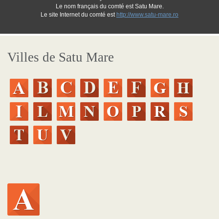
Le nom français du comté est Satu Mare.
Le site Internet du comté est
http://www.satu-mare.ro
Villes de Satu Mare