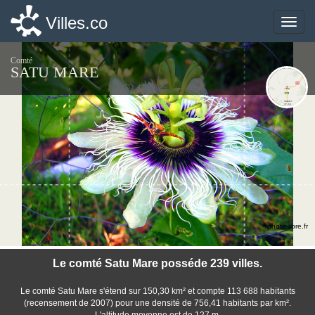
Villes.co
Villes.co
Toggle
Toggle
naviga
naviga
Comté
SATU MARE
©photo-libre.fr
Le comté Satu Mare posséde 239 villes.
Le comté Satu Mare s'étend sur 150,30 km² et compte 113 688 habitants
(recensement de 2007) pour une densité de 756,41 habitants par km².