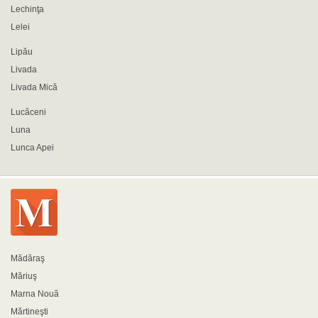
Lechinţa
Lelei
Lipău
Livada
Livada Mică
Lucăceni
Luna
Lunca Apei
Mădăraş
Măriuş
Marna Nouă
Mărtineşti