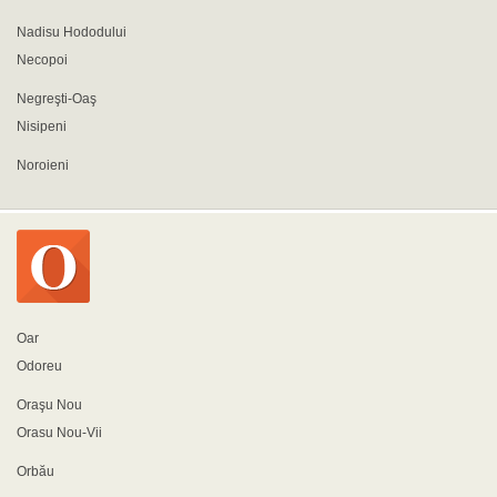
Nadisu Hododului
Necopoi
Negreşti-Oaş
Nisipeni
Noroieni
Oar
Odoreu
Oraşu Nou
Orasu Nou-Vii
Orbău