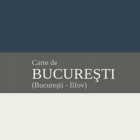
Carte de
BUCUREŞTI
(Bucureşti - Ilfov)