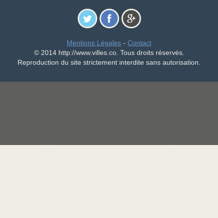
Mentions Légales
-
Contact
© 2014 http://www.villes.co. Tous droits réservés.
Reproduction du site strictement interdite sans autorisation.