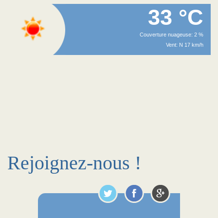
33 °C
Couverture nuageuse: 2 %
Vent: N 17 km/h
Rejoignez-nous !