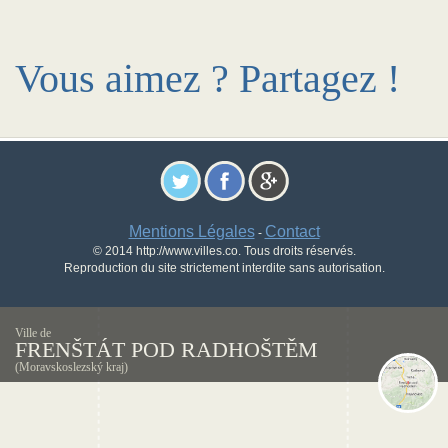
Vous aimez ? Partagez !
Mentions Légales
Contact
-
© 2014 http://www.villes.co. Tous droits réservés.
Reproduction du site strictement interdite sans autorisation.
Ville de
FRENŠTÁT POD RADHOŠTĚM
(Moravskoslezský kraj)