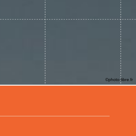
©photo-libre.fr