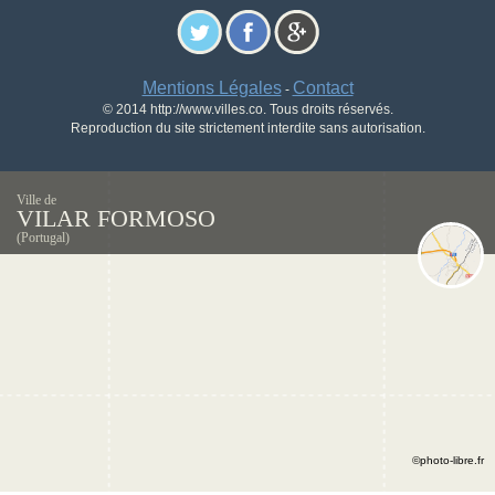
Mentions Légales
Contact
-
© 2014 http://www.villes.co. Tous droits réservés.
Reproduction du site strictement interdite sans autorisation.
Ville de
VILAR FORMOSO
(Portugal)
©photo-libre.fr