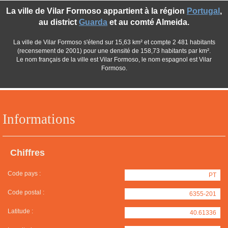
La ville de Vilar Formoso appartient à la région
Portugal
,
au district
Guarda
et au comté Almeida.
La ville de Vilar Formoso s'étend sur 15,63 km² et compte 2 481 habitants
(recensement de 2001) pour une densité de 158,73 habitants par km².
Le nom français de la ville est Vilar Formoso, le nom espagnol est Vilar
Formoso.
Informations
Chiffres
Code pays :
PT
Code postal :
6355-201
Latitude :
40.61336