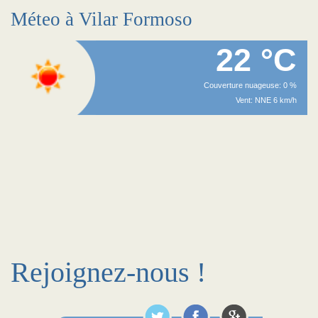
Méteo à Vilar Formoso
22 °C
Couverture nuageuse: 0 %
Vent: NNE 6 km/h
Rejoignez-nous !