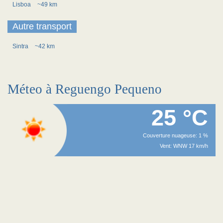
Lisboa
~49 km
Autre transport
Sintra
~42 km
Méteo à Reguengo Pequeno
25 °C
Couverture nuageuse: 1 %
Vent: WNW 17 km/h