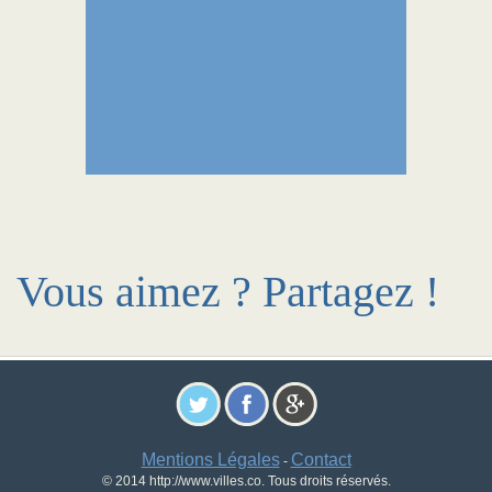
Vous aimez ? Partagez !
Mentions Légales
Contact
-
© 2014 http://www.villes.co. Tous droits réservés.