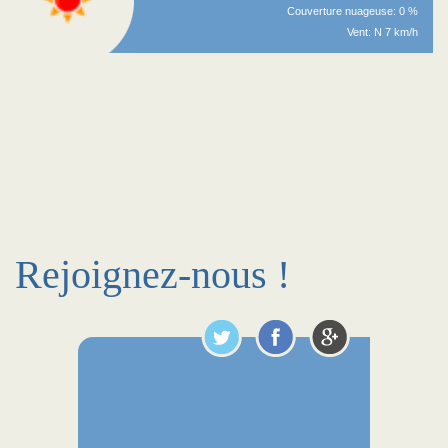
Couverture nuageuse: 0 %
Vent: N 7 km/h
Rejoignez-nous !