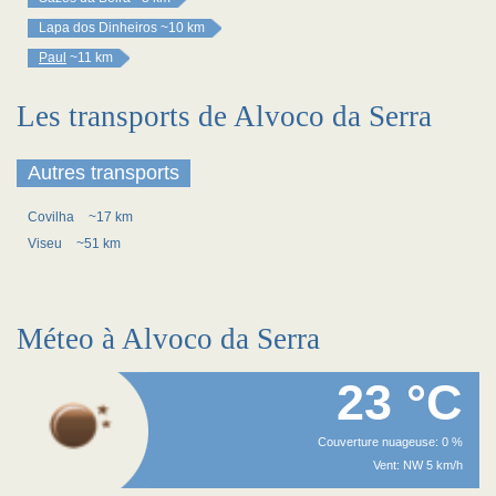
Lapa dos Dinheiros
~10 km
Paul
~11 km
Les transports de Alvoco da Serra
Autres transports
Covilha
~17 km
Viseu
~51 km
Méteo à Alvoco da Serra
23 °C
Couverture nuageuse: 0 %
Vent: NW 5 km/h