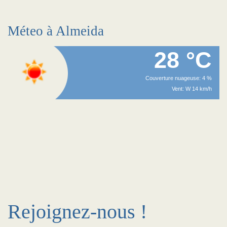
Méteo à Almeida
28 °C
Couverture nuageuse: 4 %
Vent: W 14 km/h
Rejoignez-nous !