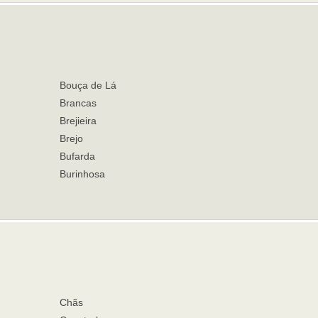
Bouça de Lá
Brancas
Brejieira
Brejo
Bufarda
Burinhosa
Chãs