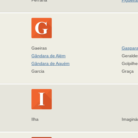
Ferraria
Figueira
Gaeiras
Gaspar
Gândara de Além
Geralde
Gândara de Aquém
Golpilhe
Garcia
Graça
Ilha
Imaginá