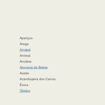
Apariços
Arega
Arrabal
Arrimal
Arroteia
Atouguia da Baleia
Avelar
Azambujeira dos Carros
Évora
Óbidos