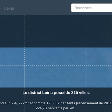
Leiria
Leiria
Le district Leiria posséde 315 villes.
'étend sur 564,66 km² et compte 126 897 habitants (recensement de 2011
224,73 habitants par km².