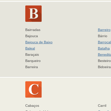
Bairradas
Barreiro
Bajouca
Bárrio
Bajouca de Baixo
Barroca
Baleal
Batalha
Baraçais
Benedit
Barqueiro
Besteiro
Barreira
Bidoeir
Cabaços
Carril