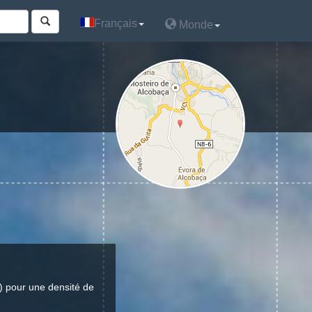
Français
Français
Monde
Monde
) pour une densité de