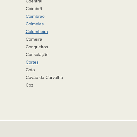
Coentral
Coimbrã
Coimbrão
Colmeias
Columbeira
Comeira
Conqueiros
Consolação
Cortes
Coto
Covão da Carvalha
Coz