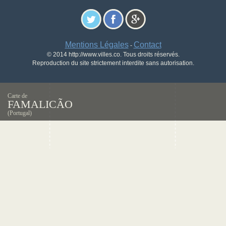
Mentions Légales
Contact
-
© 2014 http://www.villes.co. Tous droits réservés.
Reproduction du site strictement interdite sans autorisation.
Carte de
FAMALICÃO
(Portugal)