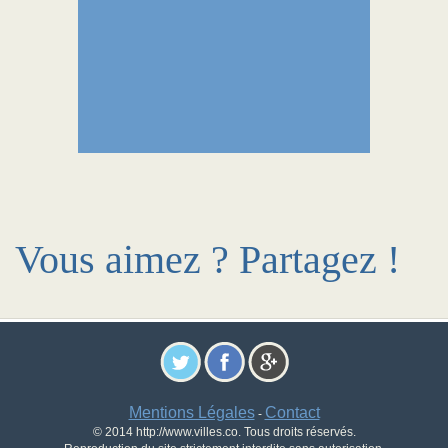
Vous aimez ? Partagez !
Mentions Légales
Contact
-
© 2014 http://www.villes.co. Tous droits réservés.