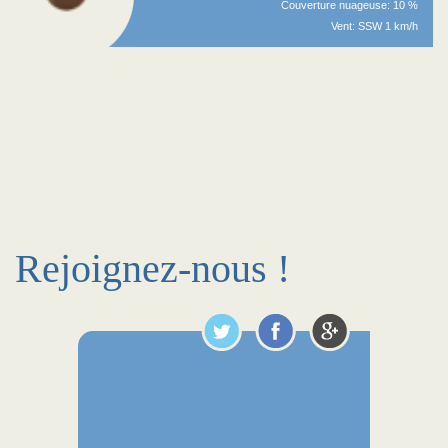
Couverture nuageuse: 10 %
Vent: SSW 1 km/h
Rejoignez-nous !