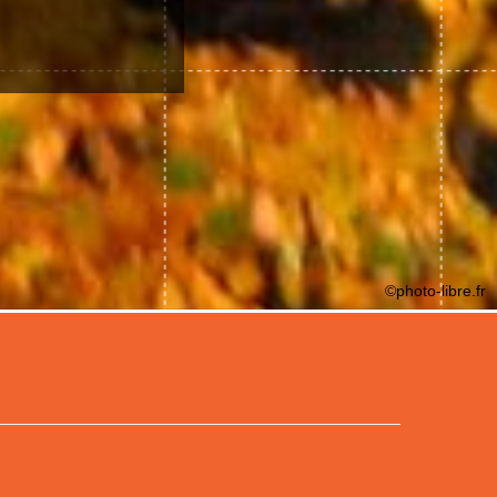
©photo-libre.fr