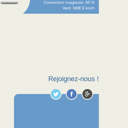
Couverture nuageuse: 60 %
Vent: NNE 6 km/h
Rejoignez-nous !