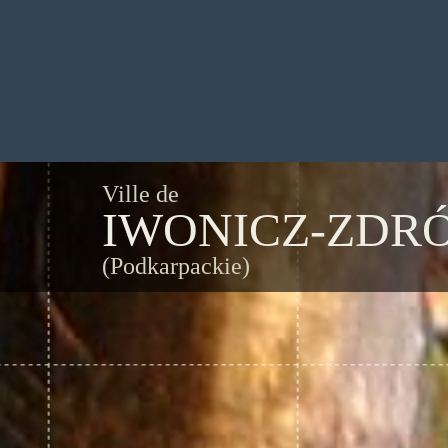
Ville de
IWONICZ-ZDRÓ
(Podkarpackie)