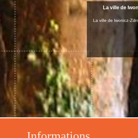
La ville de Iwo
La ville de Iwonicz-Zd
Informations