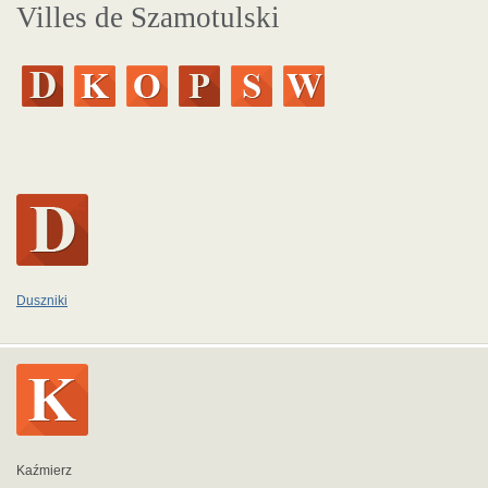
Villes de Szamotulski
Duszniki
Kaźmierz