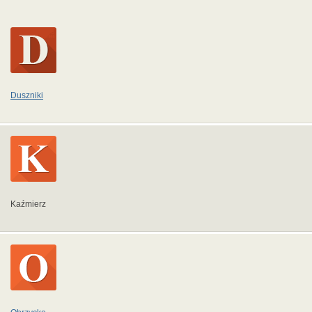
Duszniki
Kaźmierz