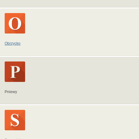
Obrzycko
Pniewy