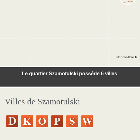
©photo-libre.fr
Le quartier Szamotulski posséde 6 villes.
Villes de Szamotulski