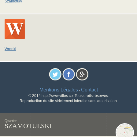
Szamotuły
Wronki
Mentions Légales
Contact
-
© 2014 http://www.villes.co. Tous droits réservés.
Reproduction du site strictement interdite sans autorisation.
Quartier
SZAMOTULSKI