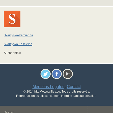
Skarżysko-Kamienna
Skarżysko Kościelne
Suchedniów
Mentions Légales
Contact
-
© 2014 http://www.villes.co. Tous droits réservés.
Reproduction du site strictement interdite sans autorisation.
Quartier