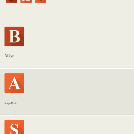
Bliżyn
Łączna