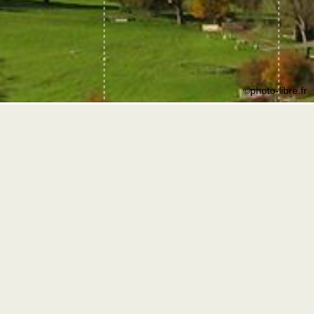
©photo-libre.fr