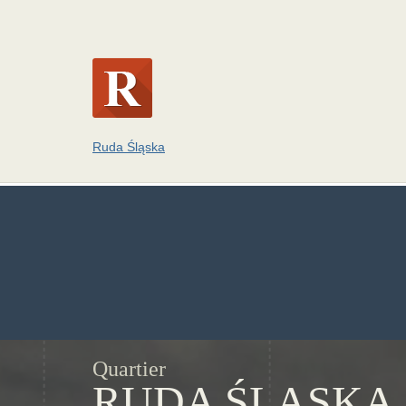
Ruda Śląska
Quartier
RUDA ŚLĄSKA