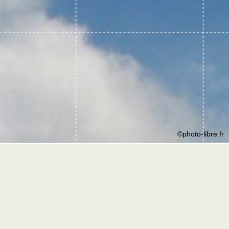
©photo-libre.fr