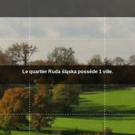
Le quartier Ruda śląska posséde 1 ville.