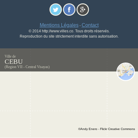
Mentions Légales
Contact
-
© 2014 http://www.villes.co. Tous droits réservés.
Reproduction du site strictement interdite sans autorisation.
Ville de
CEBU
(Region VII - Central Visayas)
©Andy Enero - Flickr Creative Commons