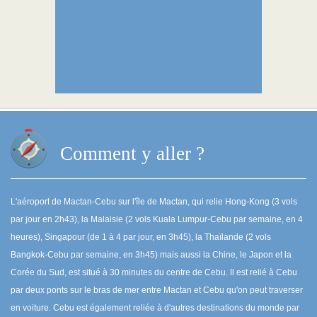
Comment y aller ?
L'aéroport de Mactan-Cebu sur l'île de Mactan, qui relie Hong-Kong (3 vols
par jour en 2h43), la Malaisie (2 vols Kuala Lumpur-Cebu par semaine, en 4
heures), Singapour (de 1 à 4 par jour, en 3h45), la Thaïlande (2 vols
Bangkok-Cebu par semaine, en 3h45) mais aussi la Chine, le Japon et la
Corée du Sud, est situé à 30 minutes du centre de Cebu. Il est relié à Cebu
par deux ponts sur le bras de mer entre Mactan et Cebu qu'on peut traverser
en voiture. Cebu est également reliée à d'autres destinations du monde par