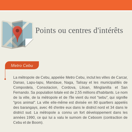
Points ou centres d'intérêts
Metro Cebu
La métropole de Cebu, appelée Metro Cebu, inclut les villes de Carcar,
Danao, Lapu-lapu, Mandaue, Naga, Talisay et les municipalités de
Compostela, Consolacion, Cordova, Liloan, Minglanilla et San
Fernando. Sa population totale est de 2,55 millions d'habitants. Le nom
de la ville, de la métropole et de l'île vient du mot "sebu", qui signifie
"gros animal". La ville elle-même est divisée en 80 quartiers appelés
des barangays, avec 46 d'entre eux dans le district nord et 34 dans le
district sud. La métropole a connu un fort développement dans les
années 1990, ce qui lui a valu le surnom de Ceboom (contraction de
Cebu et de Boom).