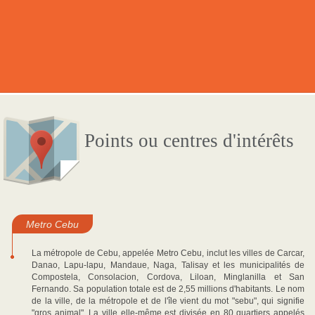
Points ou centres d'intérêts
Metro Cebu
La métropole de Cebu, appelée Metro Cebu, inclut les villes de Carcar,
Danao, Lapu-lapu, Mandaue, Naga, Talisay et les municipalités de
Compostela, Consolacion, Cordova, Liloan, Minglanilla et San
Fernando. Sa population totale est de 2,55 millions d'habitants. Le nom
de la ville, de la métropole et de l'île vient du mot "sebu", qui signifie
"gros animal". La ville elle-même est divisée en 80 quartiers appelés