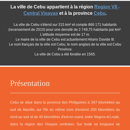
La ville de Cebu appartient à la région
Region VII -
Central Visayas
et à la province
Cebu
.
La ville de Cebu s'étend sur 315 km² et compte 866 171 habitants
(recensement de 2010) pour une densité de 2 749,75 habitants par km².
L'altitude moyenne est de 17 m.
Le maire de la ville de Cebu est actuellement Hilario Davide III.
Le nom français de la ville est Cebu, le nom anglais de la ville est Cebu
Province.
La ville de Cebu a été fondée en 1565.
Présentation
Cebu se situe dans la province des Philippines à 587 kilomètres au
sud de Manille, sur l'île du même nom d'environ 200 kilomètres du
nord au sud et de 40 kilomètres d'est en ouest, entre Negros et Leyte,
dans la région des Visayas centrales. Sur toute sa longueur se