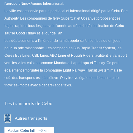
l'aéroport Ninoy Aquino International.
La ville est desservie par un port local et international dirigé par la Cebu Port
Authority. Les compagnies de ferry SuperCat et OceanJet proposent des
trajets rapides tous les jours de l'année au départ et à destination de Cebu
sauf le Good Friday et le jour de l'an.
Les déplacements à l'intérieur de la métropole se font en bus ou en jeep
pour un prix raisonnable. Les compagnies Bus Rapid Transit System, les
Ceres Bus Liner, CBL Liner, ABC Liner et Rough Riders facilitent le transport
vers les villes voisines comme Mandaue, Lapu-Lapu et Talisay. On peut
également emprunter la compagnie Light Railway Transit System mais le
coût des transports est plus élevé. On y trouve également beaucoup de
tricycles (motos avec sidecars) et de taxis.
Les transports de Cebu
Autres transports
Mactan Cebu Intl
~9 km