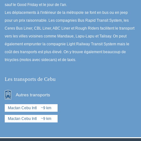
sauf le Good Friday et le jour de l'an.
Les déplacements à l'intérieur de la métropole se font en bus ou en jeep
pour un prix raisonnable. Les compagnies Bus Rapid Transit System, les
Ceres Bus Liner, CBL Liner, ABC Liner et Rough Riders facilitent le transport
vers les villes voisines comme Mandaue, Lapu-Lapu et Talisay. On peut
également emprunter la compagnie Light Railway Transit System mais le
coût des transports est plus élevé. On y trouve également beaucoup de
tricycles (motos avec sidecars) et de taxis.
Les transports de Cebu
Autres transports
Mactan Cebu Intl
~9 km
Mactan Cebu Intl
~9 km