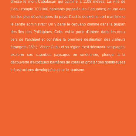
dresse le mont Cabalasan qui culmine à 1108 mètres. La ville de
Cebu compte 700 000 habitants (appelés les Cebuanos) et une des
îles les plus développées du pays. C'est le deuxième port maritime et
le centre administratif. On y parle le cebuano comme dans la plupart
des îles des Philippines. Cebu est la porte d'entrée dans les deux
tiers de l'archipel et constitue la première destination des visiteurs
étrangers (35%). Visiter Cebu et sa région c'est découvrir ses plages,
explorer ses superbes paysages en randonnée, plonger à la
découverte d'exotiques barrières de corail et profiter des nombreuses
infrastructures développées pour le tourisme.