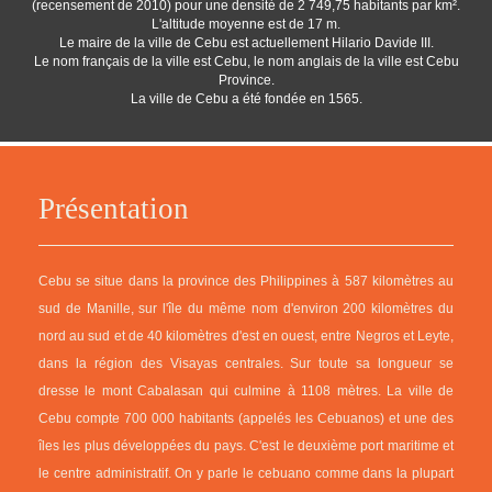
(recensement de 2010) pour une densité de 2 749,75 habitants par km².
L'altitude moyenne est de 17 m.
Le maire de la ville de Cebu est actuellement Hilario Davide III.
Le nom français de la ville est Cebu, le nom anglais de la ville est Cebu
Province.
La ville de Cebu a été fondée en 1565.
Présentation
Cebu se situe dans la province des Philippines à 587 kilomètres au
sud de Manille, sur l'île du même nom d'environ 200 kilomètres du
nord au sud et de 40 kilomètres d'est en ouest, entre Negros et Leyte,
dans la région des Visayas centrales. Sur toute sa longueur se
dresse le mont Cabalasan qui culmine à 1108 mètres. La ville de
Cebu compte 700 000 habitants (appelés les Cebuanos) et une des
îles les plus développées du pays. C'est le deuxième port maritime et
le centre administratif. On y parle le cebuano comme dans la plupart