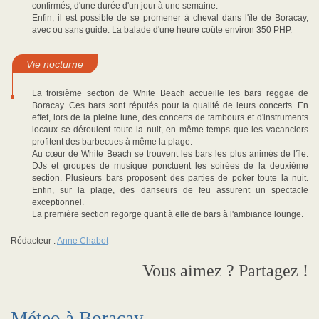
confirmés, d'une durée d'un jour à une semaine.
Enfin, il est possible de se promener à cheval dans l'île de Boracay,
avec ou sans guide. La balade d'une heure coûte environ 350 PHP.
Vie nocturne
La troisième section de White Beach accueille les bars reggae de
Boracay. Ces bars sont réputés pour la qualité de leurs concerts. En
effet, lors de la pleine lune, des concerts de tambours et d'instruments
locaux se déroulent toute la nuit, en même temps que les vacanciers
profitent des barbecues à même la plage.
Au cœur de White Beach se trouvent les bars les plus animés de l'île.
DJs et groupes de musique ponctuent les soirées de la deuxième
section. Plusieurs bars proposent des parties de poker toute la nuit.
Enfin, sur la plage, des danseurs de feu assurent un spectacle
exceptionnel.
La première section regorge quant à elle de bars à l'ambiance lounge.
Rédacteur :
Anne Chabot
Vous aimez ? Partagez !
Méteo à Boracay