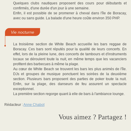
Quelques clubs nautiques proposent des cours pour débutants et
confirmés, d'une durée d'un jour à une semaine.
Enfin, il est possible de se promener à cheval dans l'île de Boracay,
avec ou sans guide. La balade d'une heure coûte environ 350 PHP.
Vie nocturne
La troisième section de White Beach accueille les bars reggae de
Boracay. Ces bars sont réputés pour la qualité de leurs concerts. En
effet, lors de la pleine lune, des concerts de tambours et d'instruments
locaux se déroulent toute la nuit, en même temps que les vacanciers
profitent des barbecues à même la plage.
Au cœur de White Beach se trouvent les bars les plus animés de l'île.
DJs et groupes de musique ponctuent les soirées de la deuxième
section. Plusieurs bars proposent des parties de poker toute la nuit.
Enfin, sur la plage, des danseurs de feu assurent un spectacle
exceptionnel.
La première section regorge quant à elle de bars à l'ambiance lounge.
Rédacteur :
Anne Chabot
Vous aimez ? Partagez !