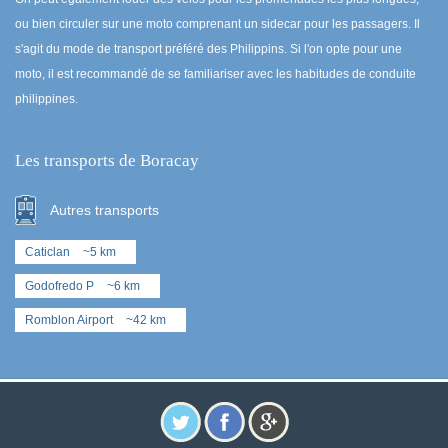
ou bien circuler sur une moto comprenant un sidecar pour les passagers. Il
s'agit du mode de transport préféré des Philippins. Si l'on opte pour une
moto, il est recommandé de se familiariser avec les habitudes de conduite
philippines.
Les transports de Boracay
Autres transports
Caticlan
~5 km
Godofredo P
~6 km
Romblon Airport
~42 km