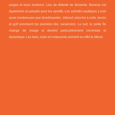
plages et leurs environs. Lieu de détente de farniente, Boracay est
également un paradis pour les sportifs. Les activités nautiques y sont
aussi nombreuses que divertissantes : kitesurf, planche à voile, tennis
et golf ponctuent les journées des vacanciers. La nuit, la petite île
change de visage et devient particulièrement conviviale et
dynamique. Les bars, clubs et restaurants animent en effet le littoral.