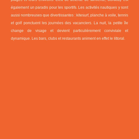
également un paradis pour les sportifs. Les activités nautiques y sont
aussi nombreuses que divertissantes : kitesurf, planche à voile, tennis
et golf ponctuent les journées des vacanciers. La nuit, la petite île
change de visage et devient particulièrement conviviale et
dynamique. Les bars, clubs et restaurants animent en effet le littoral.