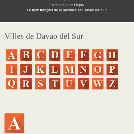
km².
La capitale est Digos.
Le nom français de la province est Davao del Sur.
Villes de Davao del Sur