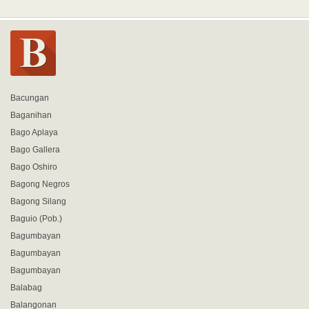
Bacungan
Baganihan
Bago Aplaya
Bago Gallera
Bago Oshiro
Bagong Negros
Bagong Silang
Baguio (Pob.)
Bagumbayan
Bagumbayan
Bagumbayan
Balabag
Balangonan