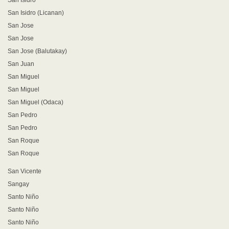
San Isidro
San Isidro (Licanan)
San Jose
San Jose
San Jose (Balutakay)
San Juan
San Miguel
San Miguel
San Miguel (Odaca)
San Pedro
San Pedro
San Roque
San Roque
San Vicente
Sangay
Santo Niño
Santo Niño
Santo Niño