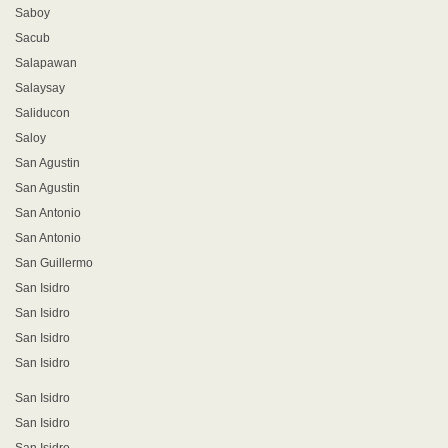
Saboy
Sacub
Salapawan
Salaysay
Saliducon
Saloy
San Agustin
San Agustin
San Antonio
San Antonio
San Guillermo
San Isidro
San Isidro
San Isidro
San Isidro
San Isidro
San Isidro