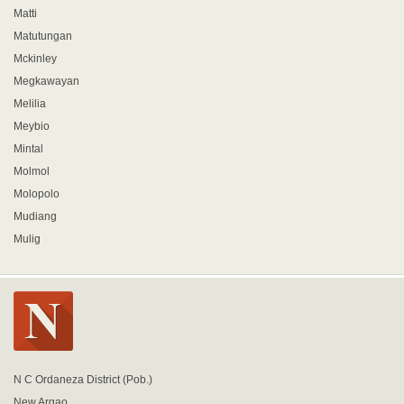
Matti
Matutungan
Mckinley
Megkawayan
Melilia
Meybio
Mintal
Molmol
Molopolo
Mudiang
Mulig
N C Ordaneza District (Pob.)
New Argao