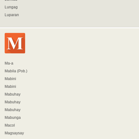
Lungag
Luparan
Ma-a
Mabila (Pob.)
Mabini
Mabini
Mabuhay
Mabuhay
Mabuhay
Mabunga
Macol
Magsaysay