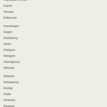
Kapok
Kasuga
Katipunan
Kauswagan
Kiagot
Kibalatong
Kibao
Kiblagon
Kiblagon
Kibongbong
Kibuaya
Kidadan
Kidalapong
Kilalag
Kilate
Kimlawis
Kinanga