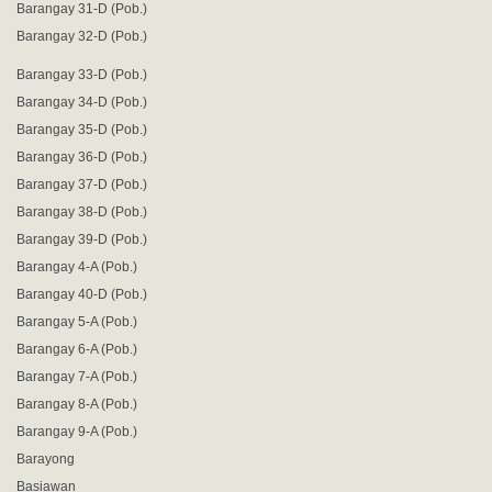
Barangay 31-D (Pob.)
Barangay 32-D (Pob.)
Barangay 33-D (Pob.)
Barangay 34-D (Pob.)
Barangay 35-D (Pob.)
Barangay 36-D (Pob.)
Barangay 37-D (Pob.)
Barangay 38-D (Pob.)
Barangay 39-D (Pob.)
Barangay 4-A (Pob.)
Barangay 40-D (Pob.)
Barangay 5-A (Pob.)
Barangay 6-A (Pob.)
Barangay 7-A (Pob.)
Barangay 8-A (Pob.)
Barangay 9-A (Pob.)
Barayong
Basiawan