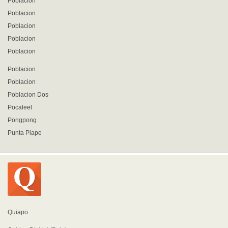
Poblacion
Poblacion
Poblacion
Poblacion
Poblacion
Poblacion
Poblacion
Poblacion Dos
Pocaleel
Pongpong
Punta Piape
Quiapo