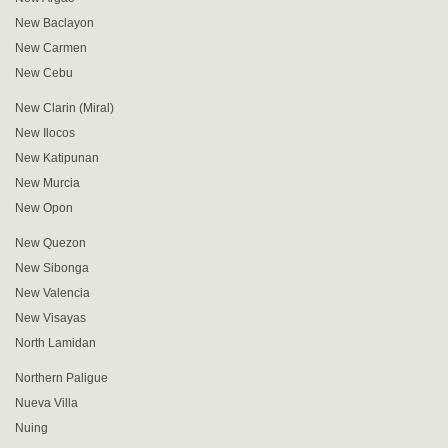
New Baclayon
New Carmen
New Cebu
New Clarin (Miral)
New Ilocos
New Katipunan
New Murcia
New Opon
New Quezon
New Sibonga
New Valencia
New Visayas
North Lamidan
Northern Paligue
Nueva Villa
Nuing