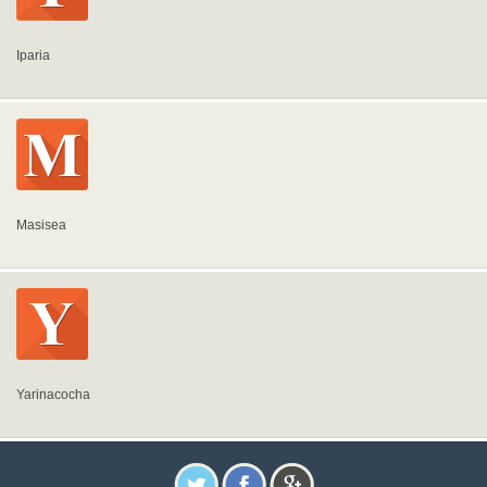
Iparia
Masisea
Yarinacocha