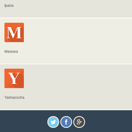
Iparia
Masisea
Yarinacocha