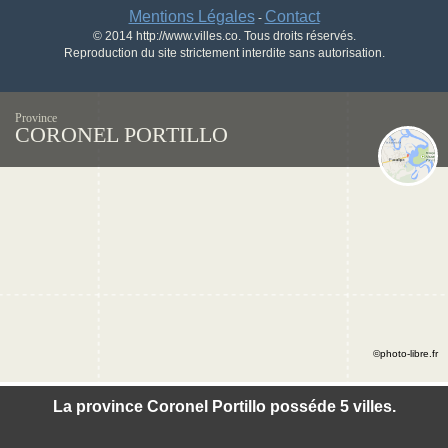
Mentions Légales
Contact
-
© 2014 http://www.villes.co. Tous droits réservés.
Reproduction du site strictement interdite sans autorisation.
Province
CORONEL PORTILLO
©photo-libre.fr
La province Coronel Portillo posséde 5 villes.