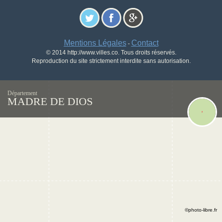
Mentions Légales
Contact
-
© 2014 http://www.villes.co. Tous droits réservés.
Reproduction du site strictement interdite sans autorisation.
Département
MADRE DE DIOS
©photo-libre.fr