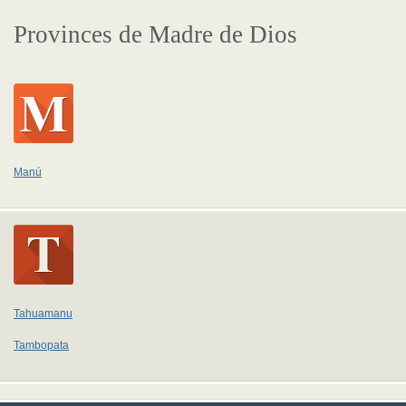
Provinces de Madre de Dios
Manú
Tahuamanu
Tambopata