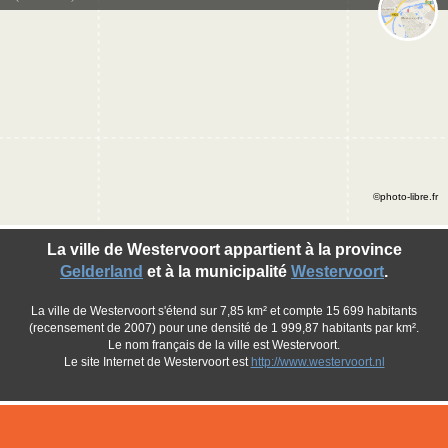
©photo-libre.fr
La ville de Westervoort appartient à la province
Gelderland
et à la municipalité
Westervoort
.
La ville de Westervoort s'étend sur 7,85 km² et compte 15 699 habitants
(recensement de 2007) pour une densité de 1 999,87 habitants par km².
Le nom français de la ville est Westervoort.
Le site Internet de Westervoort est
http://www.westervoort.nl