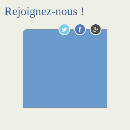
Rejoignez-nous !