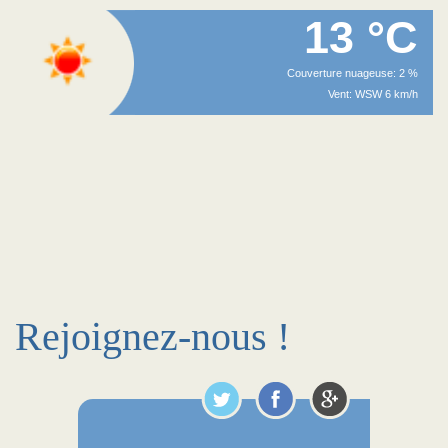
13 °C
Couverture nuageuse: 2 %
Vent: WSW 6 km/h
Rejoignez-nous !