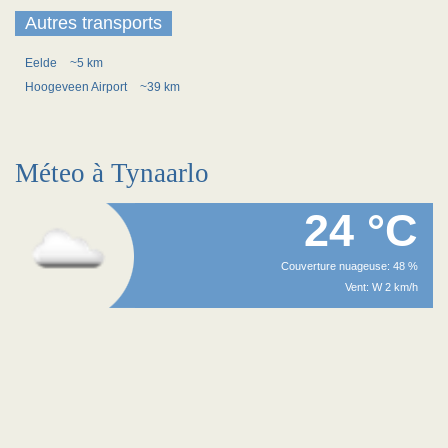
Autres transports
Eelde
~5 km
Hoogeveen Airport
~39 km
Méteo à Tynaarlo
24 °C
Couverture nuageuse: 48 %
Vent: W 2 km/h