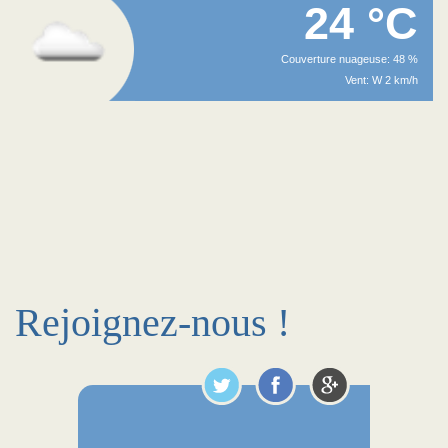
24 °C
Couverture nuageuse: 48 %
Vent: W 2 km/h
Rejoignez-nous !