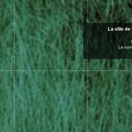
La ville d
Le nom 