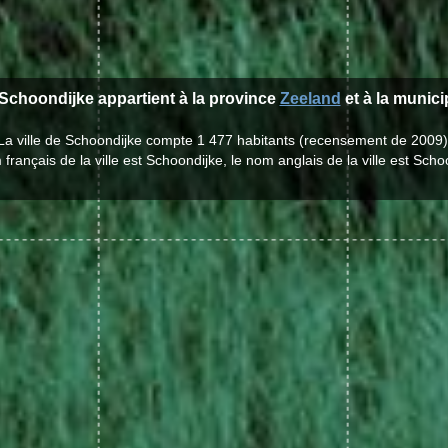
e Schoondijke appartient à la province
Zeeland
et à la munici
La ville de Schoondijke compte 1 477 habitants (recensement de 2009)
français de la ville est Schoondijke, le nom anglais de la ville est Scho