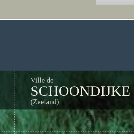
Ville de
SCHOONDIJKE
(Zeeland)