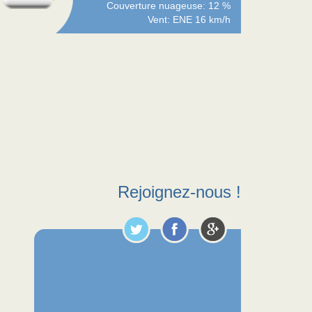
Couverture nuageuse: 12 %
Vent: ENE 16 km/h
Rejoignez-nous !