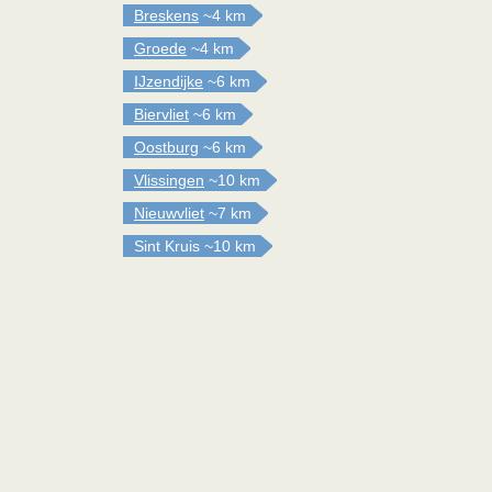
Breskens
~4 km
Groede
~4 km
IJzendijke
~6 km
Biervliet
~6 km
Oostburg
~6 km
Vlissingen
~10 km
Nieuwvliet
~7 km
Sint Kruis
~10 km