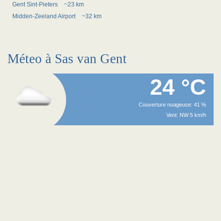
Gent Sint-Pieters
~23 km
Midden-Zeeland Airport
~32 km
Méteo à Sas van Gent
24 °C
Couverture nuageuse: 41 %
Vent: NW 5 km/h