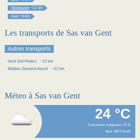
Terneuzen
~12 km
Axel
~9 km
Les transports de Sas van Gent
Autres transports
Gent Sint-Pieters
~23 km
Midden-Zeeland Airport
~32 km
Méteo à Sas van Gent
24 °C
Couverture nuageuse: 41 %
Vent: NW 5 km/h