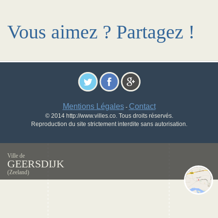
Vous aimez ? Partagez !
Mentions Légales
Contact
-
© 2014 http://www.villes.co. Tous droits réservés.
Reproduction du site strictement interdite sans autorisation.
Ville de
GEERSDIJK
(Zeeland)