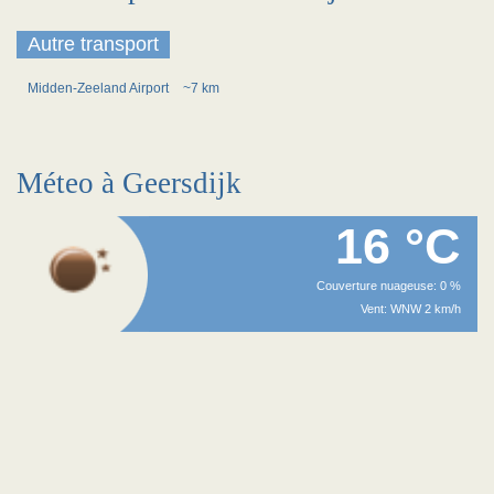
Autre transport
Midden-Zeeland Airport
~7 km
Méteo à Geersdijk
16 °C
Couverture nuageuse: 0 %
Vent: WNW 2 km/h