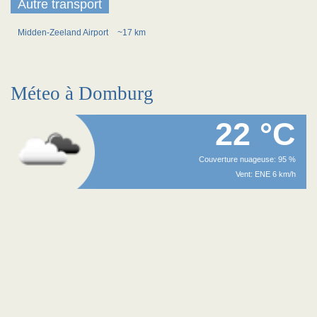
Autre transport
Midden-Zeeland Airport
~17 km
Méteo à Domburg
22 °C
Couverture nuageuse: 95 %
Vent: ENE 6 km/h