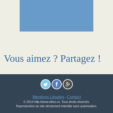
Vous aimez ? Partagez !
Mentions Légales
Contact
-
© 2014 http://www.villes.co. Tous droits réservés.
Reproduction du site strictement interdite sans autorisation.