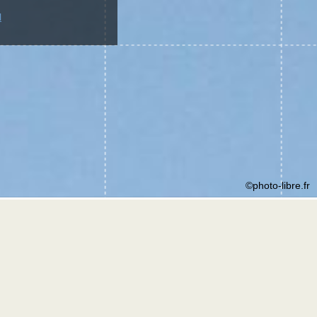
l
©photo-libre.fr