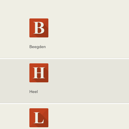
Beegden
Heel