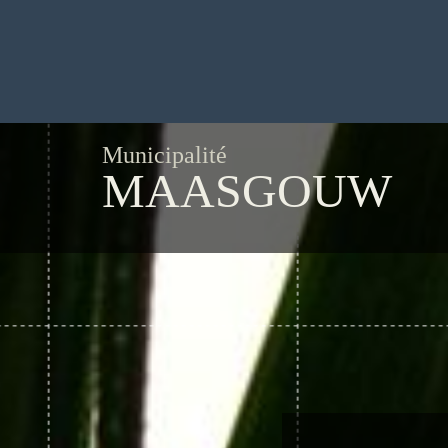
Municipalité
MAASGOUW