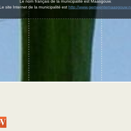
Le nom français de la municipalité est Maasgouw.
Le site Internet de la municipalité est
http://www.gemeentemaasgouw.n