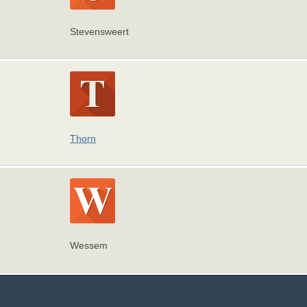
Stevensweert
Thorn
Wessem