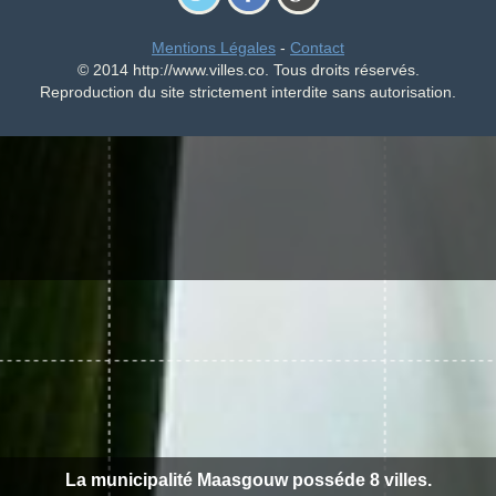
Mentions Légales
-
Contact
© 2014 http://www.villes.co. Tous droits réservés.
Reproduction du site strictement interdite sans autorisation.
La municipalité Maasgouw posséde 8 villes.