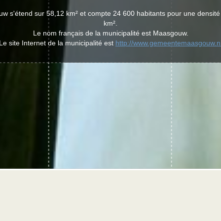
w s'étend sur 58,12 km² et compte 24 600 habitants pour une densité
km².
Le nom français de la municipalité est Maasgouw.
Le site Internet de la municipalité est
http://www.gemeentemaasgouw.n