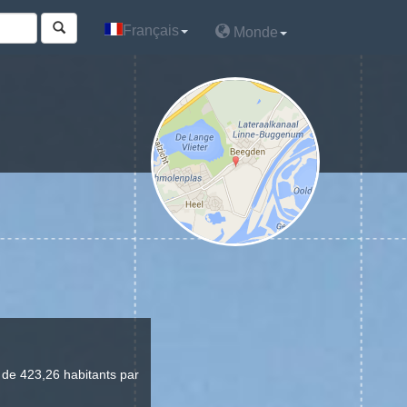
Français
Français
Monde
Monde
 de 423,26 habitants par