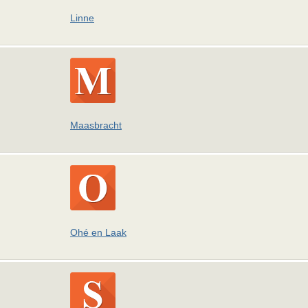
Linne
Maasbracht
Ohé en Laak