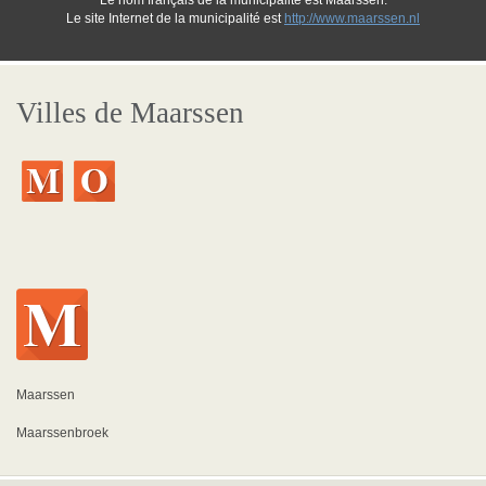
Le nom français de la municipalité est Maarssen.
Le site Internet de la municipalité est
http://www.maarssen.nl
Villes de Maarssen
Maarssen
Maarssenbroek