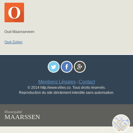
Oud-Maarsseveen
Oud-Zuilen
Mentions Légales
Contact
-
© 2014 http://www.villes.co. Tous droits réservés.
Reproduction du site strictement interdite sans autorisation.
Municipalité
MAARSSEN