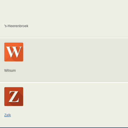
's-Heerenbroek
Wilsum
Zalk