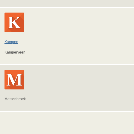
Kampen
Kamperveen
Mastenbroek