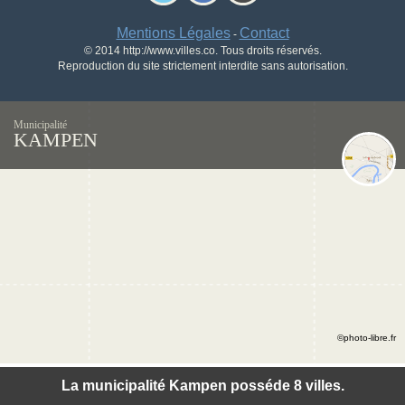
Mentions Légales
Contact
-
© 2014 http://www.villes.co. Tous droits réservés.
Reproduction du site strictement interdite sans autorisation.
Municipalité
KAMPEN
©photo-libre.fr
La municipalité Kampen posséde 8 villes.