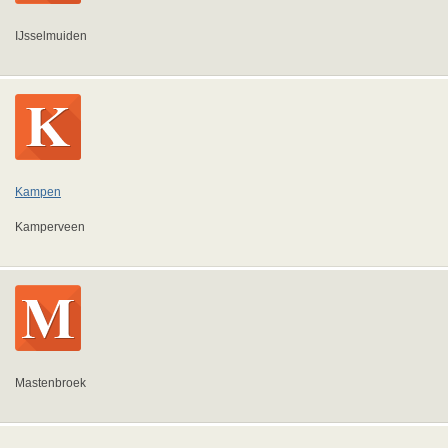
IJsselmuiden
Kampen
Kamperveen
Mastenbroek