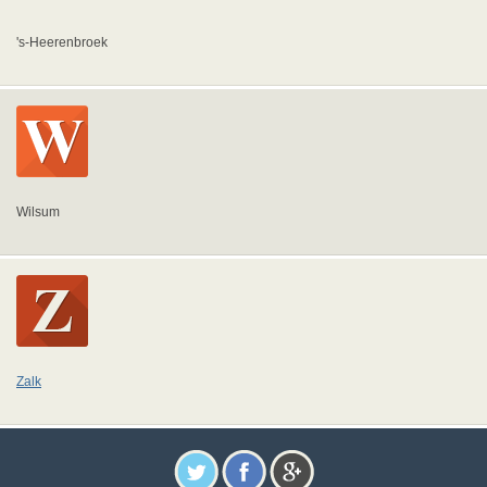
's-Heerenbroek
Wilsum
Zalk