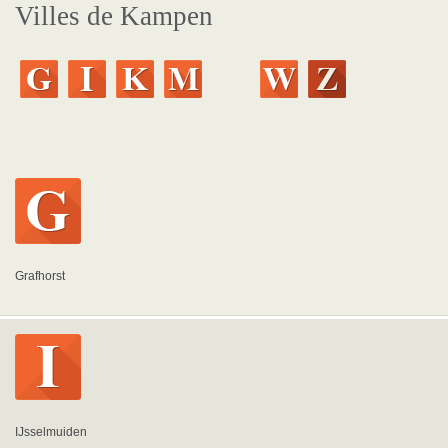
Villes de Kampen
Grafhorst
IJsselmuiden