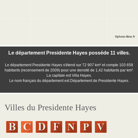
©photo-libre.fr
Le département Presidente Hayes posséde 11 villes.
Le département Presidente Hayes s'étend sur 72 907 km² et compte 103 658
habitants (recensement de 2009) pour une densité de 1,42 habitants par km².
La capitale est Villa Hayes.
Le nom français du département est Département de Presidente Hayes.
Villes du Presidente Hayes