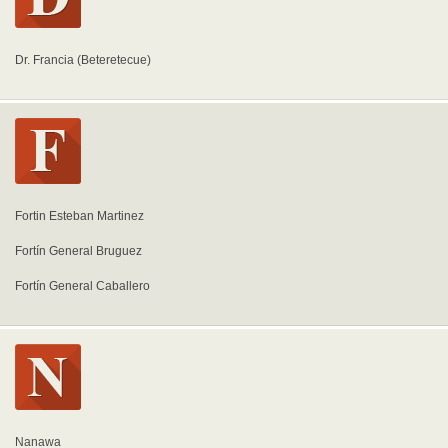
Dr. Francia (Beteretecue)
Fortin Esteban Martinez
Fortín General Bruguez
Fortín General Caballero
Nanawa