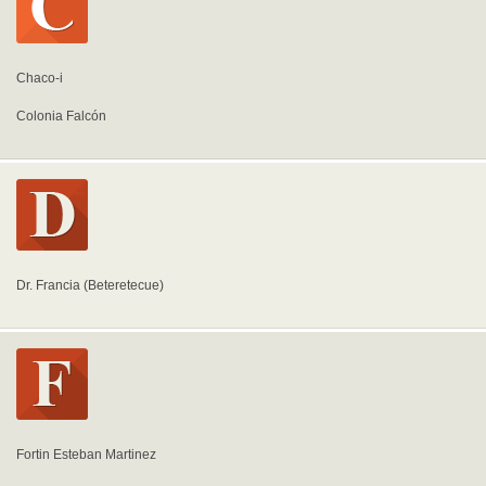
Chaco-i
Colonia Falcón
Dr. Francia (Beteretecue)
Fortin Esteban Martinez