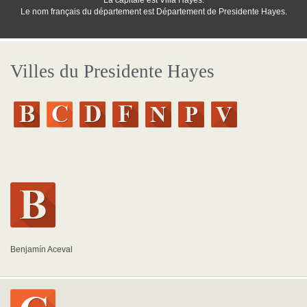
La capitale est Villa Hayes.
Le nom français du département est Département de Presidente Hayes.
Villes du Presidente Hayes
Benjamín Aceval