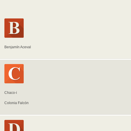
Benjamín Aceval
Chaco-i
Colonia Falcón