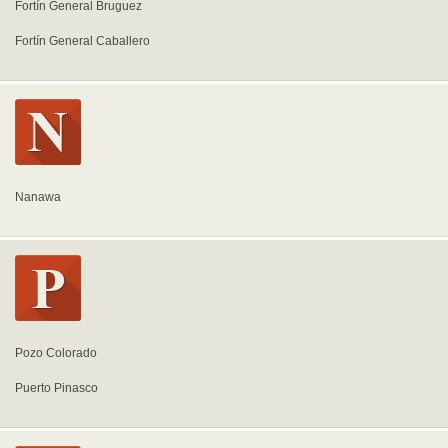
Fortín General Bruguez
Fortín General Caballero
Nanawa
Pozo Colorado
Puerto Pinasco