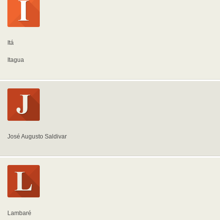
Itá
Itagua
José Augusto Saldivar
Lambaré