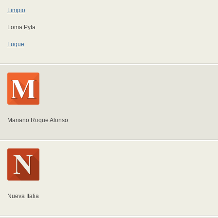
Limpio
Loma Pyta
Luque
Mariano Roque Alonso
Nueva Italia