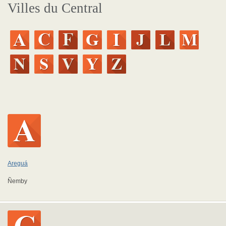
Villes du Central
Areguá
Ñemby