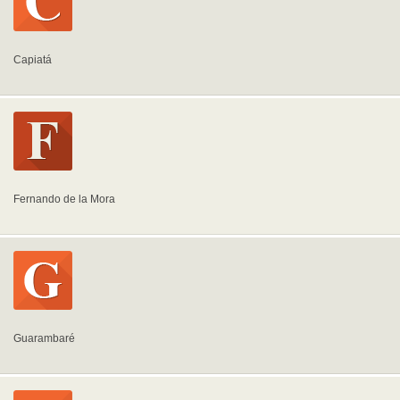
Capiatá
Fernando de la Mora
Guarambaré