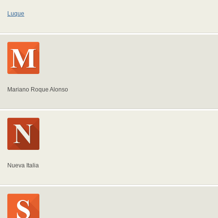
Luque
Mariano Roque Alonso
Nueva Italia