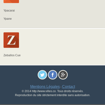
Ypacarai
Ypane
Zeballos Cue
Mentions Légales
Contact
-
© 2014 http://www.villes.co. Tous droits réservés.
Reproduction du site strictement interdite sans autorisation.