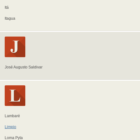
Itá
Itagua
José Augusto Saldivar
Lambaré
Limpio
Loma Pyta