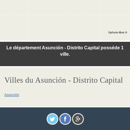
©photo-libre.fr
Le département Asunción - Distrito Capital posséde 1
ville.
Villes du Asunción - Distrito Capital
Asunción