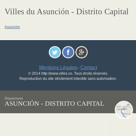
Villes du Asunción - Distrito Capital
Asunción
Mentions Légales
Contact
-
© 2014 http://www.villes.co. Tous droits réservés.
Reproduction du site strictement interdite sans autorisation.
Département
ASUNCIÓN - DISTRITO CAPITAL