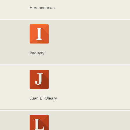
Hernandarias
Itaquyry
Juan E. Oleary