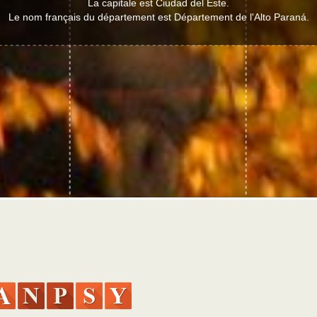
La capitale est Ciudad del Este.
Le nom français du département est Département de l'Alto Paraná.