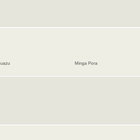
Guazu
Minga Pora