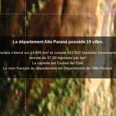
Le département Alto Paraná posséde 19 villes.
Paraná s'étend sur 14 895 km² et compte 563 042 habitants (recensem
densité de 37,80 habitants par km².
La capitale est Ciudad del Este.
Le nom français du département est Département de l'Alto Paraná.