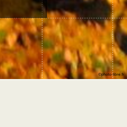
©photo-libre.fr