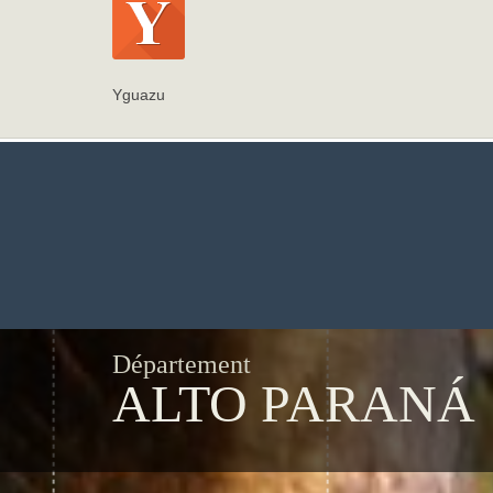
Yguazu
Département
ALTO PARANÁ