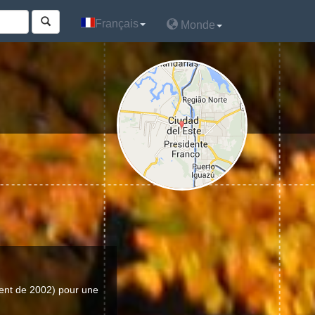
Français
Français
Monde
Monde
ent de 2002) pour une