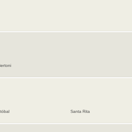
ertoni
tóbal
Santa Rita