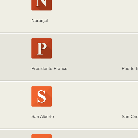
Naranjal
Presidente Franco
Puerto B
San Alberto
San Cris