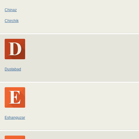
Chinaz
Chirchik
Dustabad
Eshanguzar