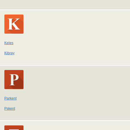
Keles
Kibray
Parkent
Pskent