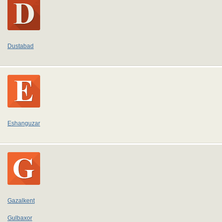
Dustabad
Eshanguzar
Gazalkent
Gulbaxor