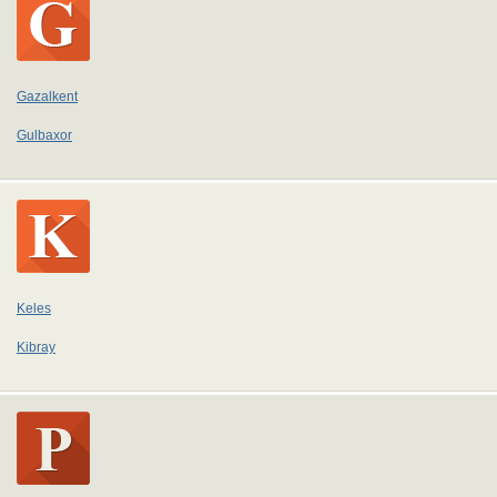
Gazalkent
Gulbaxor
Keles
Kibray