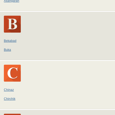
Axangaran
Bekabad
Buka
Chinaz
Chirchik