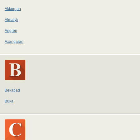
Akkurgan
Almalyk
Angren
Axangaran
Bekabad
Buka