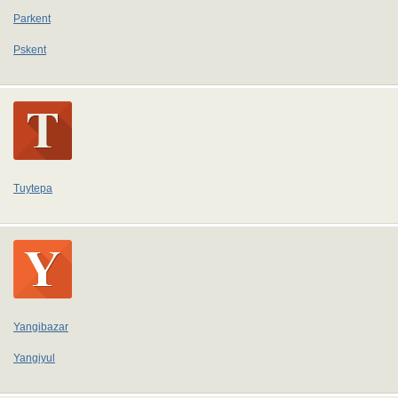
Parkent
Pskent
Tuytepa
Yangibazar
Yangiyul