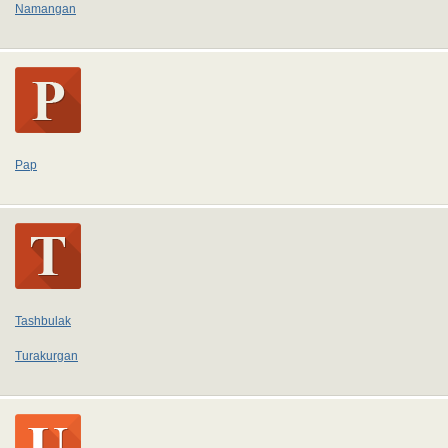
Namangan
Pap
Tashbulak
Turakurgan