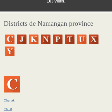
163 villes.
Districts de Namangan province
Chartak
Chust