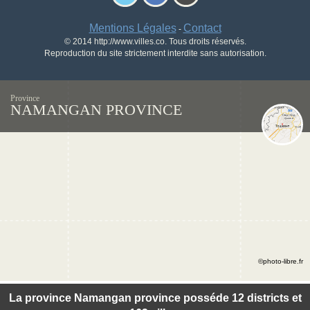
Mentions Légales
Contact
-
© 2014 http://www.villes.co. Tous droits réservés.
Reproduction du site strictement interdite sans autorisation.
Province
NAMANGAN PROVINCE
©photo-libre.fr
La province Namangan province posséde 12 districts et