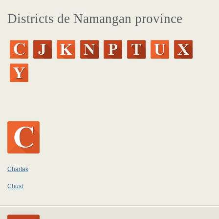
Districts de Namangan province
Chartak
Chust