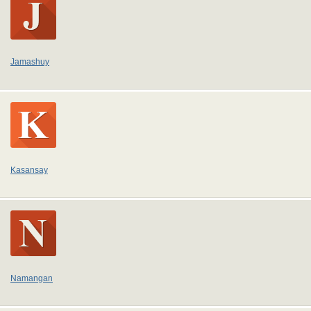
Jamashuy
Kasansay
Namangan