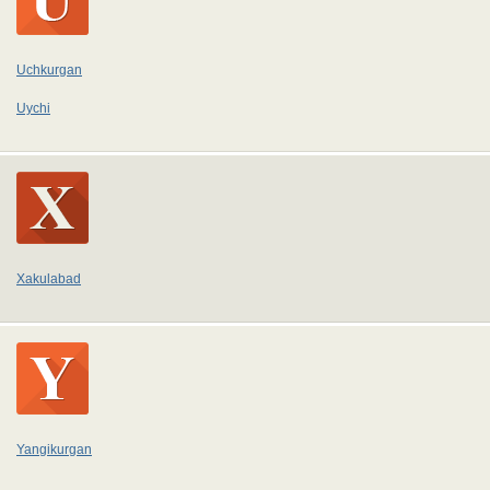
Uchkurgan
Uychi
Xakulabad
Yangikurgan