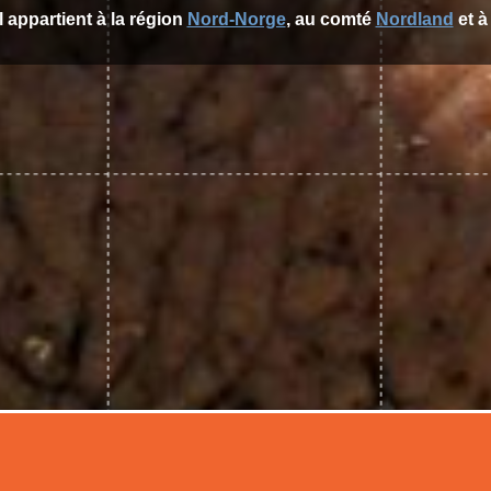
l appartient à la région
Nord-Norge
, au comté
Nordland
et à