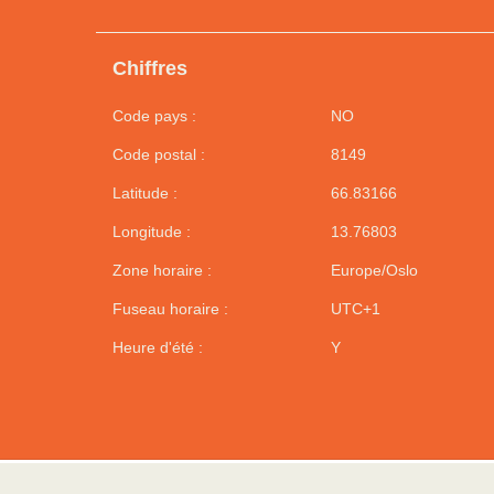
Chiffres
Code pays :
NO
Code postal :
8149
Latitude :
66.83166
Longitude :
13.76803
Zone horaire :
Europe/Oslo
Fuseau horaire :
UTC+1
Heure d'été :
Y