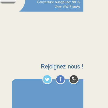
Couverture nuageuse: 98 %
Vent: SW 7 km/h
Rejoignez-nous !