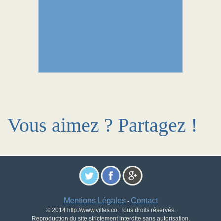
Vous aimez ? Partagez !
Mentions Légales
Contact
-
© 2014 http://www.villes.co. Tous droits réservés.
Reproduction du site strictement interdite sans autorisation.