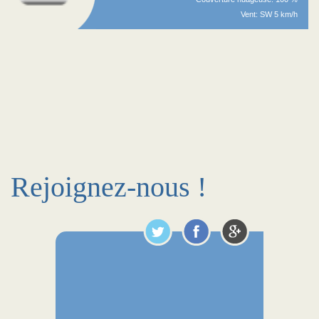
Vent: SW 5 km/h
Rejoignez-nous !