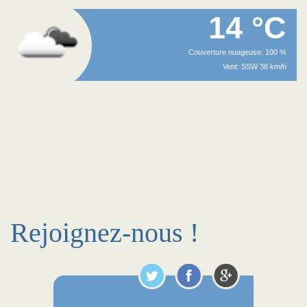
14 °C
Couverture nuageuse: 100 %
Vent: SSW 38 km/h
Rejoignez-nous !