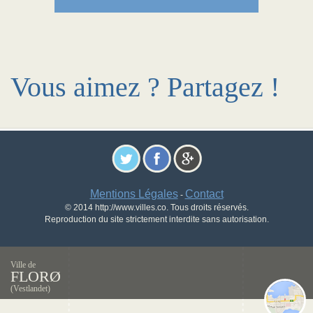
Vous aimez ? Partagez !
Mentions Légales
Contact
-
© 2014 http://www.villes.co. Tous droits réservés.
Reproduction du site strictement interdite sans autorisation.
Ville de
FLORØ
(Vestlandet)