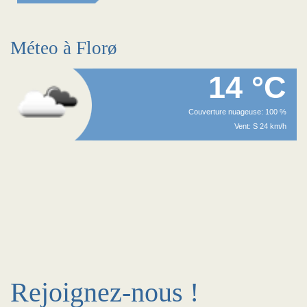
Méteo à Florø
14 °C
Couverture nuageuse: 100 %
Vent: S 24 km/h
Rejoignez-nous !