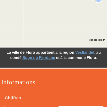
©photo-libre.fr
La ville de Florø appartient à la région
Vestlandet
, au
comté
Sogn og Fjordane
et à la commune Flora.
Informations
Chiffres