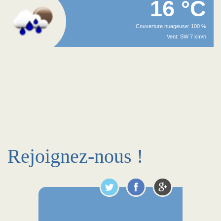
16 °C
Couverture nuageuse: 100 %
Vent: SW 7 km/h
Rejoignez-nous !