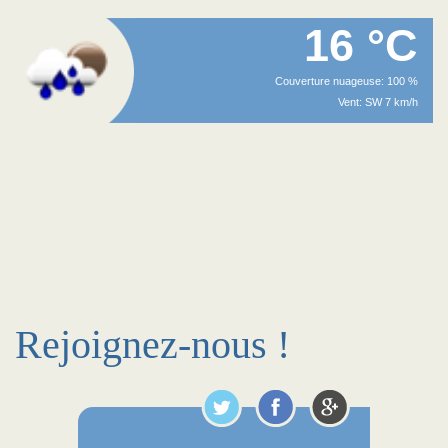
16 °C
Couverture nuageuse: 100 %
Vent: SW 7 km/h
Rejoignez-nous !