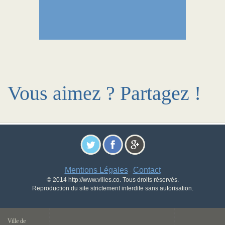
Vous aimez ? Partagez !
Mentions Légales
Contact
-
© 2014 http://www.villes.co. Tous droits réservés.
Reproduction du site strictement interdite sans autorisation.
Ville de