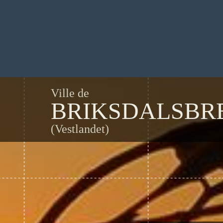
Ville de
BRIKSDALSBR
(Vestlandet)