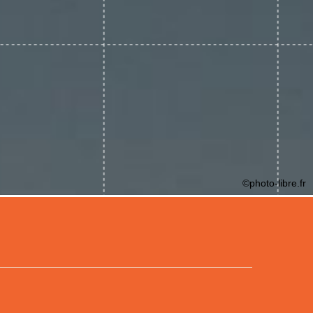
©photo-libre.fr