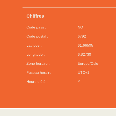
Chiffres
Code pays :
NO
Code postal :
6792
Latitude :
61.66595
Longitude :
6.82739
Zone horaire :
Europe/Oslo
Fuseau horaire :
UTC+1
Heure d'été :
Y