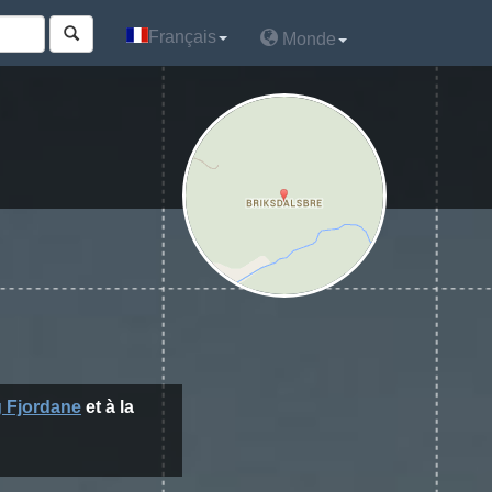
Français
Français
Monde
Monde
 Fjordane
et à la