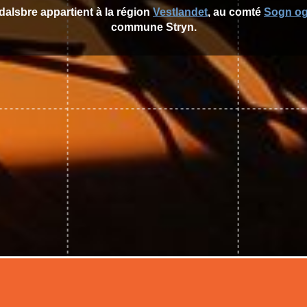
sdalsbre appartient à la région
Vestlandet
, au comté
Sogn og
commune Stryn.